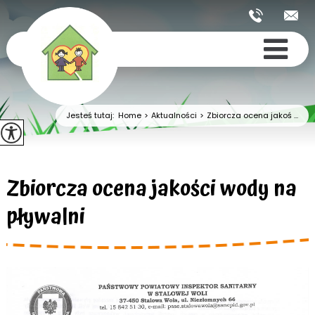
Jesteś tutaj:
Home
>
Aktualności
>
Zbiorcza ocena jakoś ...
Zbiorcza ocena jakości wody na
pływalni