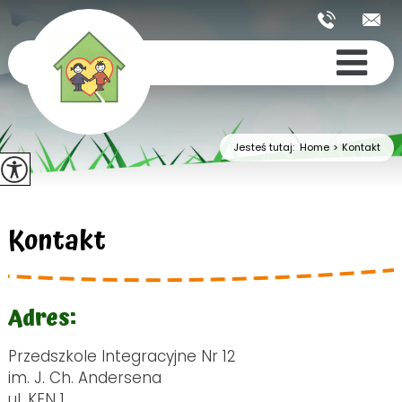
Jesteś tutaj:
Home
>
Kontakt
Kontakt
Adres:
Przedszkole Integracyjne Nr 12
im. J. Ch. Andersena
ul. KEN 1