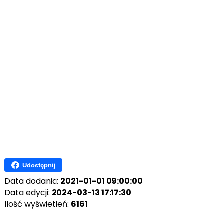
Udostępnij
Data dodania:
2021-01-01 09:00:00
Data edycji:
2024-03-13 17:17:30
Ilość wyświetleń:
6161