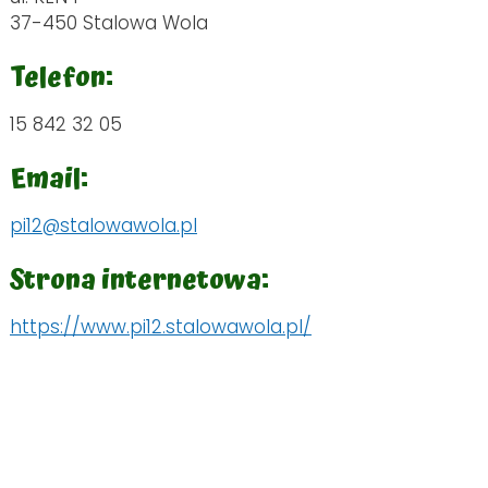
37-450 Stalowa Wola
Telefon:
15 842 32 05
Email:
pi12@stalowawola.pl
Strona internetowa:
https://www.pi12.stalowawola.pl/