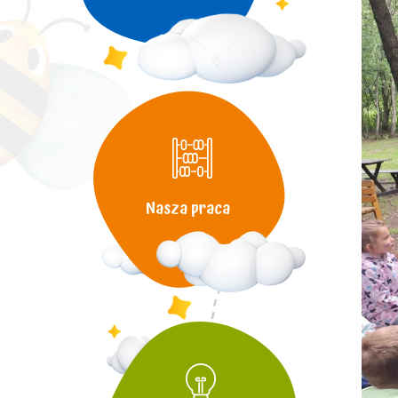
Nasza praca