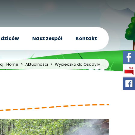
odziców
Nasz zespół
Kontakt
taj:
Home
>
Aktualności
>
Wycieczka do Osady M ...