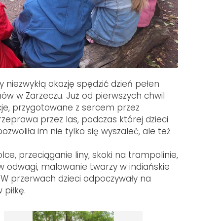
ły niezwykłą okazję spędzić dzień pełen
ów w Zarzeczu. Już od pierwszych chwil
cje, przygotowane z sercem przez
zeprawa przez las, podczas której dzieci
pozwoliła im nie tylko się wyszaleć, ale też
ce, przeciąganie liny, skoki na trampolinie,
ów odwagi, malowanie twarzy w indiańskie
! W przerwach dzieci odpoczywały na
 piłkę.