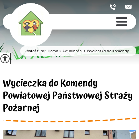
Jesteś tutaj:
Home
>
Aktualności
>
Wycieczka do Komendy ...
Wycieczka do Komendy
Powiatowej Państwowej Straży
Pożarnej