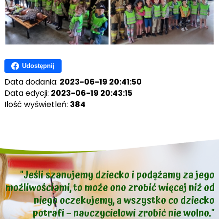
Udostępnij
Data dodania:
2023-06-19 20:41:50
Data edycji:
2023-06-19 20:43:15
Ilość wyświetleń:
384
"Jeśli szanujemy dziecko i podążamy za jego
możliwościami, to może ono zrobić więcej niż od
niego oczekujemy, a wszystko co dziecko
potrafi – nauczycielowi zrobić nie wolno."