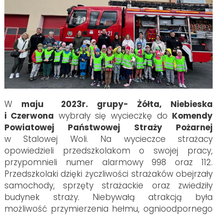
W
maju 2023r. grupy- Żółta, Niebieska
i Czerwona
wybrały się wycieczkę do
Komendy
Powiatowej Państwowej Straży Pożarnej
w Stalowej Woli. Na wycieczce strażacy
opowiedzieli przedszkolakom o swojej pracy,
przypomnieli numer alarmowy 998 oraz 112.
Przedszkolaki dzięki życzliwości strażaków obejrzały
samochody, sprzęty strażackie oraz zwiedziły
budynek straży. Niebywałą atrakcją była
możliwość przymierzenia hełmu, ognioodpornego