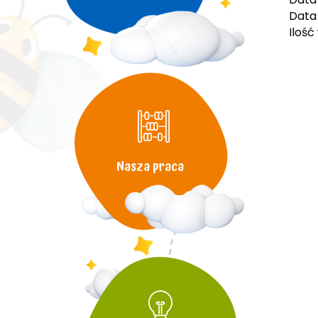
Data 
Ilość
Nasza praca