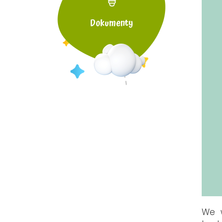
Dokumenty
We 