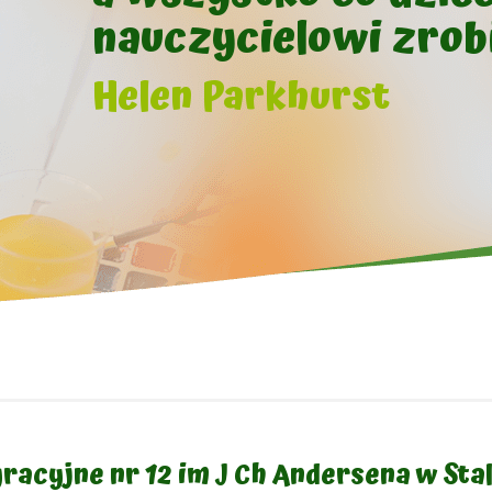
nauczycielowi zrobi
Helen Parkhurst
racyjne nr 12 im J Ch Andersena w Sta