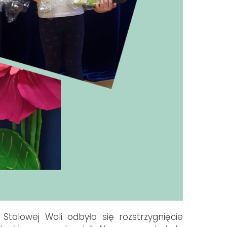
talowej Woli odbyło się rozstrzygnięcie