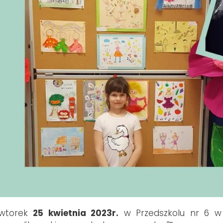
wtorek
25 kwietnia 2023r.
w Przedszkolu nr 6 w S