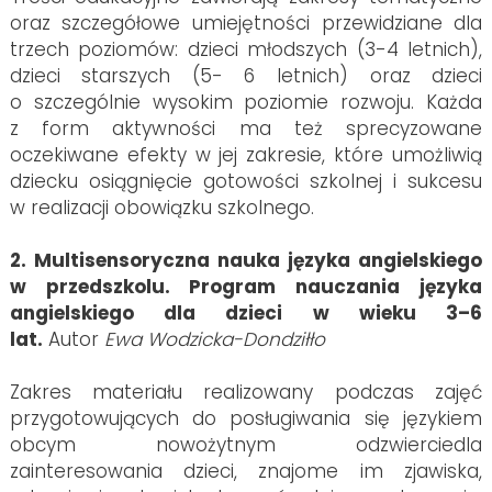
oraz szczegółowe umiejętności przewidziane dla
trzech poziomów: dzieci młodszych (3-4 letnich),
dzieci starszych (5- 6 letnich) oraz dzieci
o szczególnie wysokim poziomie rozwoju. Każda
z form aktywności ma też sprecyzowane
oczekiwane efekty w jej zakresie, które umożliwią
dziecku osiągnięcie gotowości szkolnej i sukcesu
w realizacji obowiązku szkolnego.
2. Multisensoryczna nauka języka angielskiego
w przedszkolu. Program nauczania języka
angielskiego dla dzieci w wieku 3–6
lat.
Autor
Ewa Wodzicka-Dondziłło
Zakres materiału realizowany podczas zajęć
przygotowujących do posługiwania się językiem
obcym nowożytnym odzwierciedla
zainteresowania dzieci, znajome im zjawiska,