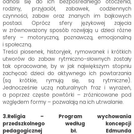
odnosi się do ich bezpośredniego otoczenia,
rodziny, przyjaciół, zabawek, codziennych
czynności, zabaw oraz znanych im bajkowych
postaci. Oprócz sfery językowej zajęcia
w zrównoważony sposób rozwijają u dzieci różne
sfery – motoryczną, poznawczą, emocjonalną
i społeczną.
Treści piosenek, historyjek, rymowanek i krótkich
utworów do zabaw rytmiczno-słownych zostały
tak opracowane, by w jak największym stopniu
zachęcać dzieci do aktywnego ich powtarzania
(są krótkie, rymują się, są rytmiczne).
Jednocześnie uczą naturalnych fraz i wyrażeń,
a poprzez częste powtórki – zróżnicowane pod
względem formy – pozwalają na ich utrwalanie.
3.Religia – Program wychowania
przedszkolnego według koncepcji
pedagogicznej bł. Edmunda