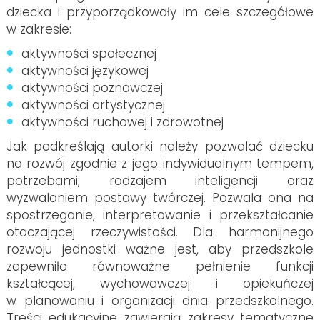
dziecka i przyporządkowały im cele szczegółowe
w zakresie:
aktywności społecznej
aktywności językowej
aktywności poznawczej
aktywności artystycznej
aktywności ruchowej i zdrowotnej
Jak podkreślają autorki należy pozwalać dziecku
na rozwój zgodnie z jego indywidualnym tempem,
potrzebami, rodzajem inteligencji oraz
wyzwalaniem postawy twórczej. Pozwala ona na
spostrzeganie, interpretowanie i przekształcanie
otaczającej rzeczywistości. Dla harmonijnego
rozwoju jednostki ważne jest, aby przedszkole
zapewniło równoważne pełnienie funkcji
kształcącej, wychowawczej i opiekuńczej
w planowaniu i organizacji dnia przedszkolnego.
Treści edukacyjne zawierają zakresy tematyczne