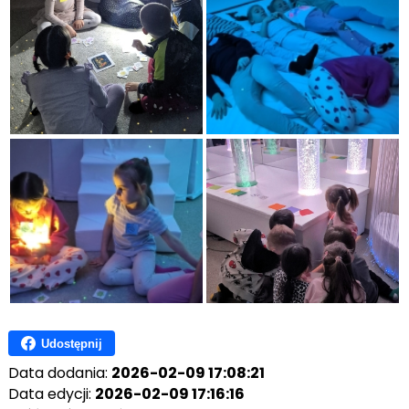
Udostępnij
Data dodania:
2026-02-09 17:08:21
Data edycji:
2026-02-09 17:16:16