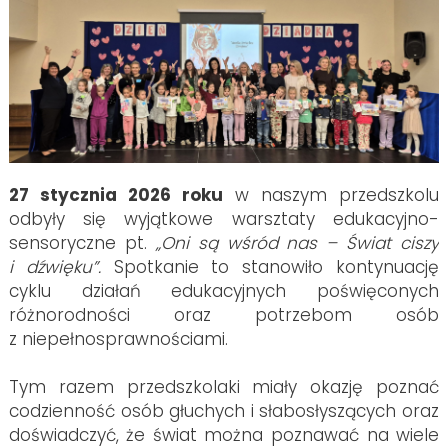
27 stycznia 2026 roku
w naszym przedszkolu
odbyły się wyjątkowe warsztaty edukacyjno-
sensoryczne pt.
„Oni są wśród nas – Świat ciszy
i dźwięku”.
Spotkanie to stanowiło kontynuację
cyklu działań edukacyjnych poświęconych
różnorodności oraz potrzebom osób
z niepełnosprawnościami.
Tym razem przedszkolaki miały okazję poznać
codzienność osób głuchych i słabosłyszących oraz
doświadczyć, że świat można poznawać na wiele