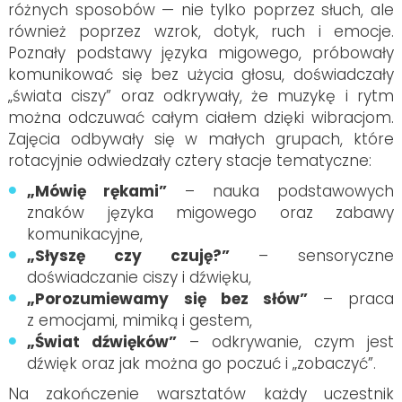
różnych sposobów — nie tylko poprzez słuch, ale
również poprzez wzrok, dotyk, ruch i emocje.
Poznały podstawy języka migowego, próbowały
komunikować się bez użycia głosu, doświadczały
„świata ciszy” oraz odkrywały, że muzykę i rytm
można odczuwać całym ciałem dzięki wibracjom.
Zajęcia odbywały się w małych grupach, które
rotacyjnie odwiedzały cztery stacje tematyczne:
„Mówię rękami”
– nauka podstawowych
znaków języka migowego oraz zabawy
komunikacyjne,
„Słyszę czy czuję?”
– sensoryczne
doświadczanie ciszy i dźwięku,
„Porozumiewamy się bez słów”
– praca
z emocjami, mimiką i gestem,
„Świat dźwięków”
– odkrywanie, czym jest
dźwięk oraz jak można go poczuć i „zobaczyć”.
Na zakończenie warsztatów każdy uczestnik