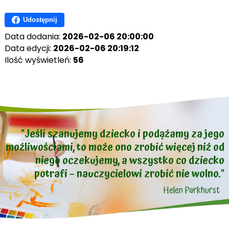
Udostępnij
Data dodania:
2026-02-06 20:00:00
Data edycji:
2026-02-06 20:19:12
Ilość wyświetleń:
56
"Jeśli szanujemy dziecko i podążamy za jego
możliwościami, to może ono zrobić więcej niż od
niego oczekujemy, a wszystko co dziecko
potrafi – nauczycielowi zrobić nie wolno."
Helen Parkhurst