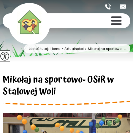
Jesteś tutaj:
Home
>
Aktualności
>
Mikołaj na sportowo- ...
Mikołaj na sportowo- OSiR w
Stalowej Woli