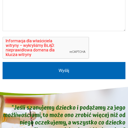
"Jeśli szanujemy dziecko i podążamy za jego
możliwościami, to może ono zrobić więcej niż od
niego oczekujemy, a wszystko co dziecko