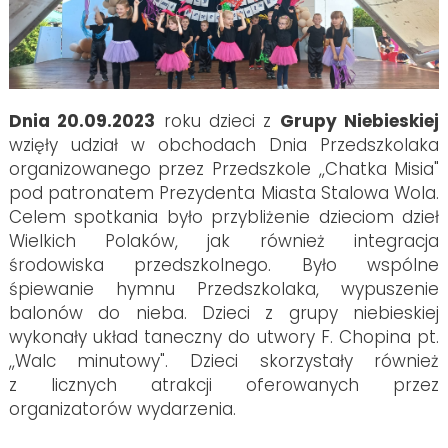
Dnia 20.09.2023
roku dzieci z
Grupy Niebieskiej
wzięły udział w obchodach Dnia Przedszkolaka
organizowanego przez Przedszkole ,,Chatka Misia"
pod patronatem Prezydenta Miasta Stalowa Wola.
Celem spotkania było przybliżenie dzieciom dzieł
Wielkich Polaków, jak również integracja
środowiska przedszkolnego. Było wspólne
śpiewanie hymnu Przedszkolaka, wypuszenie
balonów do nieba. Dzieci z grupy niebieskiej
wykonały układ taneczny do utwory F. Chopina pt.
,,Walc minutowy". Dzieci skorzystały również
z licznych atrakcji oferowanych przez
organizatorów wydarzenia.