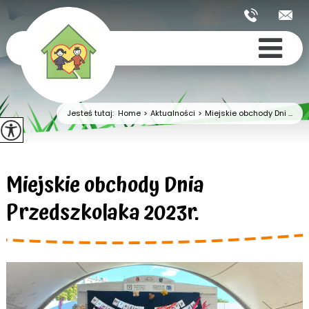
Jesteś tutaj:
Home
>
Aktualności
>
Miejskie obchody Dni ...
Miejskie obchody Dnia
Przedszkolaka 2023r.