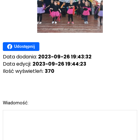
Udostępnij
Data dodania:
2023-09-26 19:43:32
Data edycji:
2023-09-26 19:44:23
Ilość wyświetleń:
370
Wiadomość: