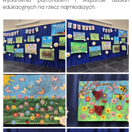
wydarzenia patronatem i wsparcie działań
edukacyjnych na rzecz najmłodszych.