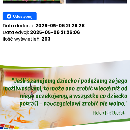
Udostępnij
Data dodania:
2025-05-06 21:25:28
Data edycji:
2025-05-06 21:26:06
Ilość wyświetleń:
203
"Jeśli szanujemy dziecko i podążamy za jego
możliwościami, to może ono zrobić więcej niż od
niego oczekujemy, a wszystko co dziecko
potrafi – nauczycielowi zrobić nie wolno."
Helen Parkhurst