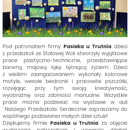
Pod patronatem firmy
Pasieka u Trutnia
dzieci
z przedszkoli ze Stalowej Woli stworzyły wyjątkowe
prace plastyczno-techniczne, przedstawiające
barwną, majową łąkę tętniącą życiem. Dzieci
z wielkim zaangażowaniem wykonały kolorowe
motyle, wesołe biedronki i pracowite pszczółki,
rozwijając przy tym swoją kreatywność,
wyobraźnię oraz zdolności manualne. Wszystkie
prace można podziwiać na wystawie w auli
Naszego Przedszkola. Serdecznie zapraszamy do
wspólnego podziwiania małych dzieł sztuki!
Dziękujemy firmie
Pasieka u Trutnia
za objęcie