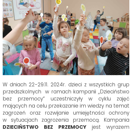
W dniach 22-29.11. 2024r. dzieci z wszystkich grup
przedszkolnych w ramach kampanii ,,Dzieciństwo
bez przemocy” uczestniczyły w cyklu zajęć
mających na celu przekazanie im wiedzy na temat
zagrożeń oraz rozwijanie umiejętności ochrony
w sytuacjach zagrożenia przemocą. Kampania
DZIECIŃSTWO BEZ PRZEMOCY
jest wyrazem