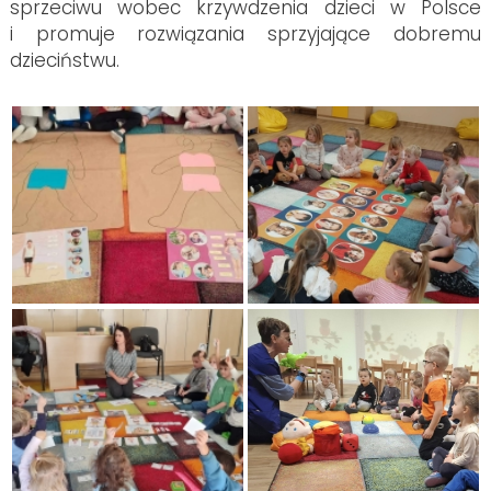
sprzeciwu wobec krzywdzenia dzieci w Polsce
i promuje rozwiązania sprzyjające dobremu
dzieciństwu.