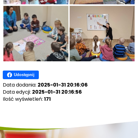
Udostępnij
Data dodania:
2025-01-31 20:16:06
Data edycji:
2025-01-31 20:16:56
Ilość wyświetleń:
171