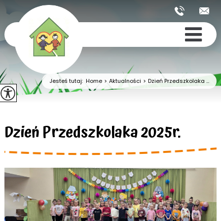
Jesteś tutaj:
Home
>
Aktualności
>
Dzień Przedszkolaka ...
Dzień Przedszkolaka 2025r.