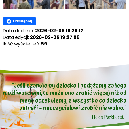
Udostępnij
Data dodania:
2026-02-06 19:25:17
Data edycji:
2026-02-06 19:27:09
Ilość wyświetleń:
59
"Jeśli szanujemy dziecko i podążamy za jego
możliwościami, to może ono zrobić więcej niż od
niego oczekujemy, a wszystko co dziecko
potrafi – nauczycielowi zrobić nie wolno."
Helen Parkhurst