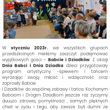
W
styczniu 2023r.
we wszystkich grupach
przedszkolnych mieliśmy zaszczyt podejmować
wyjątkowych gości -
Babcie i Dziadków
. Z okazji
Dnia Babci i Dnia Dziadka
dzieci przygotowały
program artystyczny -śpiewem i tańcem
wyrażając swoją miłość i wdzięczność oraz
zaprosiły Babcie
i Dziadków do wspólnej zabawy i tańca. Kochanym
Babciom i Drogim Dziadkom jeszcze raz życzymy
duuużo zdrowia, pomyślności , samych pięknych
chwil w życiu i tego, aby zawsze byli dumni ze