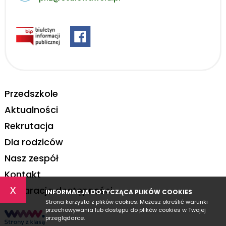
Przedszkole
Aktualności
Rekrutacja
Dla rodziców
Nasz zespół
Kontakt
x
Deklaracja dostępności
INFORMACJA DOTYCZĄCA PLIKÓW COOKIES
Strona korzysta z plików cookies. Możesz określić warunki
przechowywania lub dostępu do plików cookies w Twojej
przeglądarce.