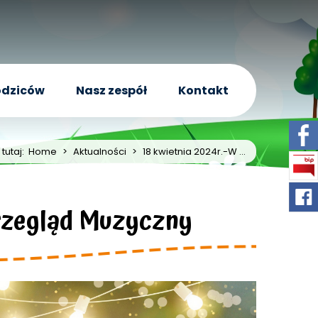
odziców
Nasz zespół
Kontakt
 tutaj:
Home
>
Aktualności
>
18 kwietnia 2024r.-W ...
Przegląd Muzyczny