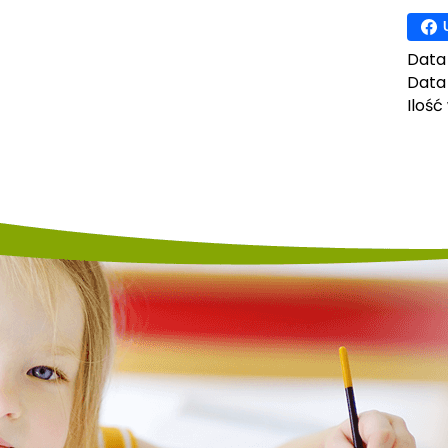
Data
Data 
Ilość