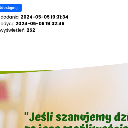
Udostępnij
 dodania:
2024-05-05 19:31:34
edycji:
2024-05-05 19:32:46
 wyświetleń:
252
"Jeśli szanujemy d