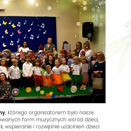
ny
, którego organizatorem było nasze
cowanych form muzycznych wśród dzieci,
 wspieranie i rozwijanie uzdolnień dzieci