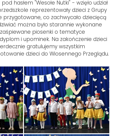
 pod hasłem "Wesołe Nutki" - wzięło udział
 przedszkole reprezentowały dzieci z Grupy
ie przygotowane, co zachwycało dziecięcą
odziwiać można było starannie wykonane
 zaśpiewane piosenki o tematyce
 dyplom i upominek. Na zakończenie dzieci
erdecznie gratulujemy wszystkim
otowanie dzieci do Wiosennego Przeglądu.